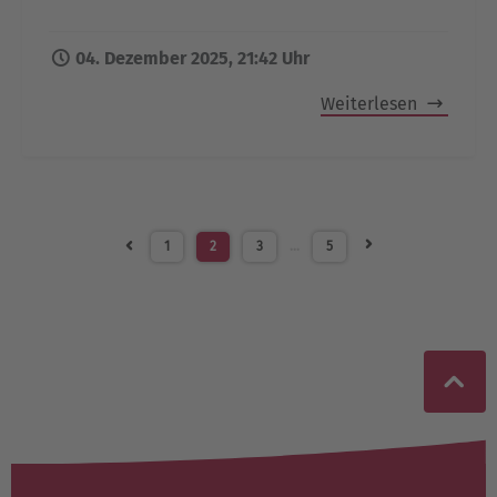
04. Dezember 2025, 21:42 Uhr
Weiterlesen
1
2
3
…
5